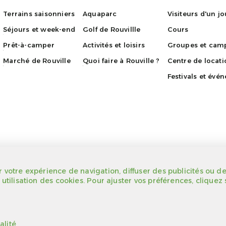
Terrains saisonniers
Aquaparc
Visiteurs d'un jo
Séjours et week-end
Golf de Rouvillle
Cours
Prêt-à-camper
Activités et loisirs
Groupes et camp
Marché de Rouville
Quoi faire à Rouville ?
Centre de locati
Festivals et évé
 votre expérience de navigation, diffuser des publicités ou de
utilisation des cookies. Pour ajuster vos préférences, cliquez 
registrement
Politique de confidentialité
alité