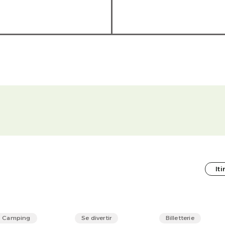
It
Camping
Se divertir
Billetterie