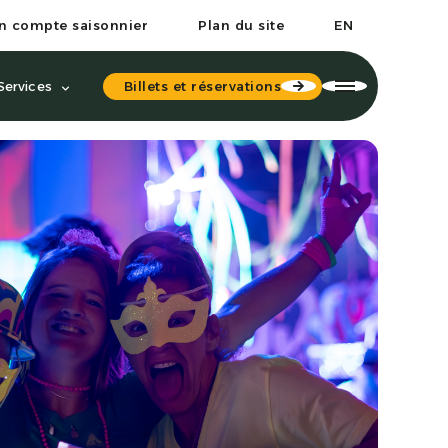
n compte saisonnier
Plan du site
EN
Billets et réservations
Services