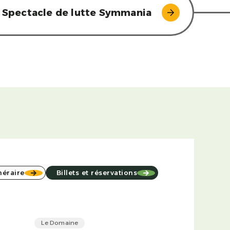
Spectacle de lutte Symmania
inéraire
Billets et réservations
Le Domaine