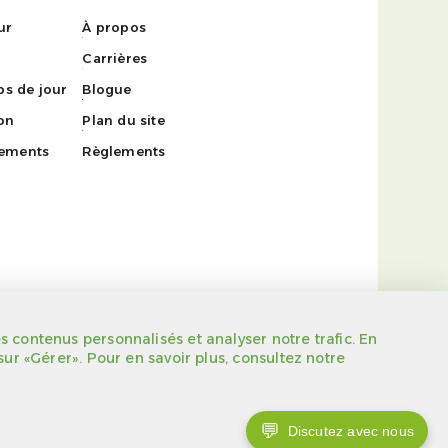
ur
À propos
Carrières
s de jour
Blogue
on
Plan du site
nements
Règlements
s contenus personnalisés et analyser notre trafic. En
sur «Gérer». Pour en savoir plus, consultez notre
Propulsé par
💬
Discutez avec nous