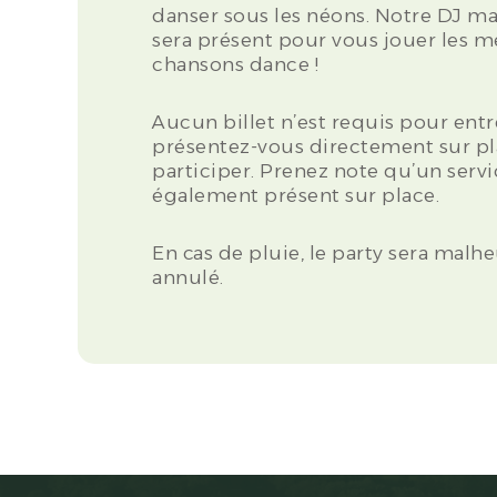
danser sous les néons. Notre DJ m
sera présent pour vous jouer les m
chansons dance !
Aucun billet n’est requis pour entr
présentez-vous directement sur p
participer. Prenez note qu’un servi
également présent sur place.
En cas de pluie, le party sera mal
annulé.