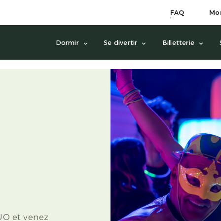
FAQ
Mo
Dormir
Se divertir
Billetterie
UO et venez