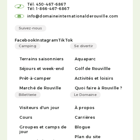
Tél: 450-467-6867
Tél: 1-866-467-6867
info@domaineinternationalderouville.com
Suivez-nous
Facebook
Instagram
TikTok
Camping
Se divertir
Terrains saisonniers
Aquaparc
Séjours et week-end
Golf de Rouvillle
Prêt-à-camper
Activités et loisirs
Marché de Rouville
Quoi faire à Rouville ?
Billetterie
Le Domaine
Visiteurs d'un jour
À propos
Cours
Carrières
Groupes et camps de
Blogue
jour
Plan du site