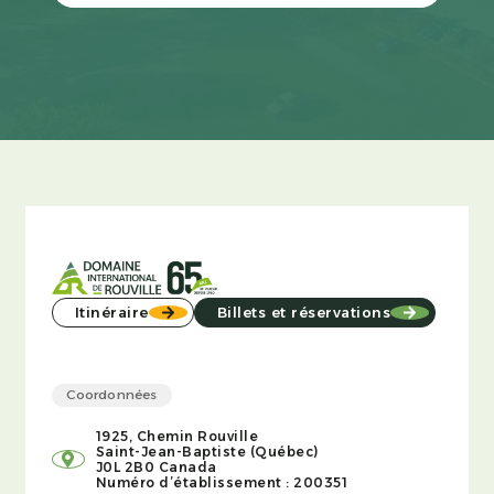
Itinéraire
Billets et réservations
Coordonnées
1925, Chemin Rouville
Saint-Jean-Baptiste (Québec)
J0L 2B0 Canada
Numéro d’établissement : 200351