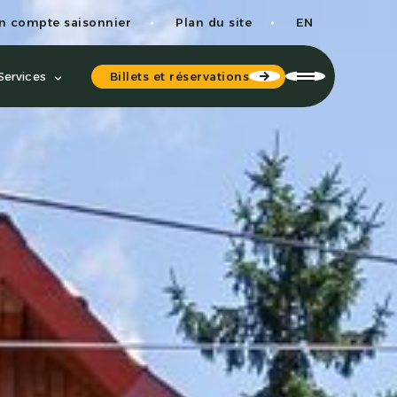
n compte saisonnier
Plan du site
EN
Billets et réservations
Services