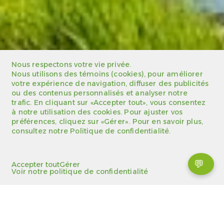
Nous respectons votre vie privée.
Nous utilisons des témoins (cookies), pour améliorer
votre expérience de navigation, diffuser des publicités
ou des contenus personnalisés et analyser notre
trafic. En cliquant sur «Accepter tout», vous consentez
à notre utilisation des cookies. Pour ajuster vos
préférences, cliquez sur «Gérer». Pour en savoir plus,
consultez notre Politique de confidentialité.
💬
Accepter tout
Gérer
Voir notre politique de confidentialité
Domaine International de Rouville - Camping en
Se
Montérégie
divertir