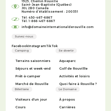
1925, Chemin Rouville
Saint-Jean-Baptiste (Québec)
J0L 2B0 Canada
Numéro d’établissement : 200351
Tél: 450-467-6867
Tél: 1-866-467-6867
info@domaineinternationalderouville.com
Suivez-nous
Facebook
Instagram
TikTok
Camping
Se divertir
Terrains saisonniers
Aquaparc
Séjours et week-end
Golf de Rouvillle
Prêt-à-camper
Activités et loisirs
Marché de Rouville
Quoi faire à Rouville ?
Billetterie
Le Domaine
Visiteurs d'un jour
À propos
Cours
Carrières