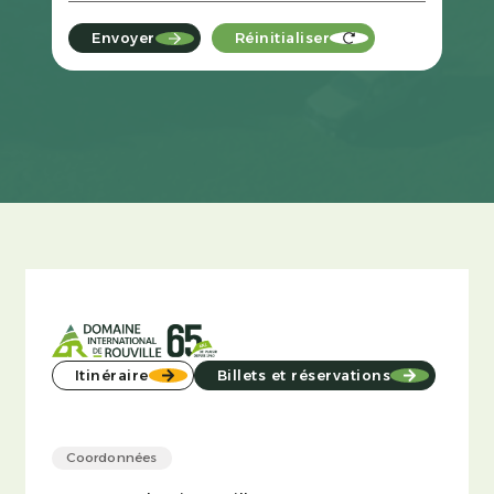
Envoyer
Réinitialiser
Itinéraire
Billets et réservations
Coordonnées