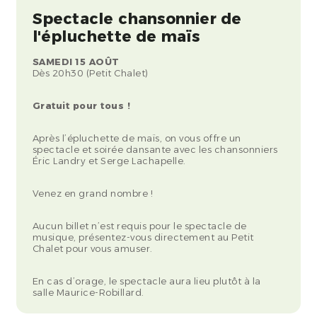
Spectacle chansonnier de
l'épluchette de maïs
SAMEDI 15 AOÛT
Dès 20h30 (Petit Chalet)
Gratuit pour tous !
Après l’épluchette de maïs, on vous offre un
spectacle et soirée dansante avec les chansonniers
Éric Landry et Serge Lachapelle.
Venez en grand nombre !
Aucun billet n’est requis pour le spectacle de
musique, présentez-vous directement au Petit
Chalet pour vous amuser.
En cas d’orage, le spectacle aura lieu plutôt à la
salle Maurice-Robillard.