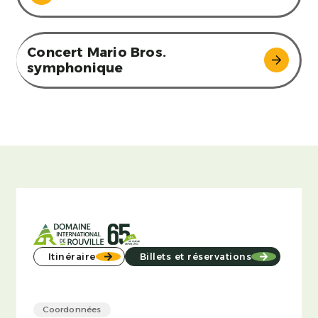
Concert Mario Bros.
symphonique
Itinéraire
Billets et réservations
Coordonnées