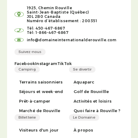
1925, Chemin Rouville
Saint-Jean-Baptiste (Québec)
J0L 2B0 Canada
Numéro d’établissement : 200351
Tél: 450-467-6867
Tél: 1-866-467-6867
info@domaineinternationalderouville.com
Suivez-nous
Facebook
Instagram
TikTok
Camping
Se divertir
Terrains saisonniers
Aquaparc
Séjours et week-end
Golf de Rouvillle
Prêt-à-camper
Activités et loisirs
Marché de Rouville
Quoi faire à Rouville ?
Billetterie
Le Domaine
Visiteurs d'un jour
À propos