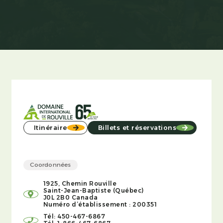
Itinéraire
Billets et réservations
Coordonnées
1925, Chemin Rouville
Saint-Jean-Baptiste (Québec)
J0L 2B0 Canada
Numéro d’établissement : 200351
Tél: 450-467-6867