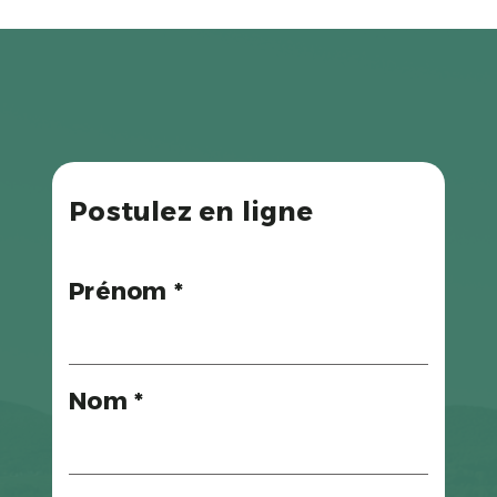
Postulez en ligne
Prénom *
Nom *