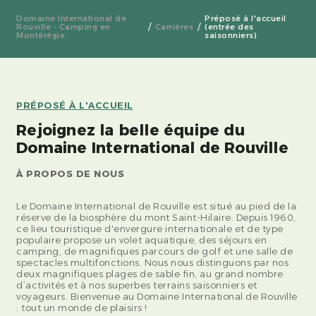
Domaine International de
Préposé à l'accueil
Rouville - Camping en
Carrières
(entrée des
Montérégie
saisonniers)
PRÉPOSÉ À L'ACCUEIL
Rejoignez la belle équipe du
Domaine International de Rouville
À PROPOS DE NOUS
Le Domaine International de Rouville est situé au pied de la
réserve de la biosphère du mont Saint-Hilaire. Depuis 1960,
ce lieu touristique d'envergure internationale et de type
populaire propose un volet aquatique, des séjours en
camping, de magnifiques parcours de golf et une salle de
spectacles multifonctions. Nous nous distinguons par nos
deux magnifiques plages de sable fin, au grand nombre
d’activités et à nos superbes terrains saisonniers et
voyageurs. Bienvenue au Domaine International de Rouville
: tout un monde de plaisirs !