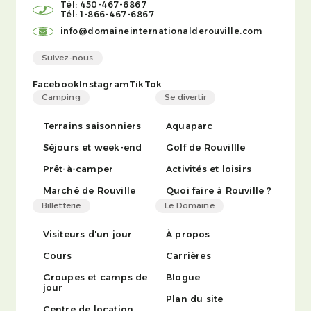
Tél: 450-467-6867
Tél: 1-866-467-6867
info@domaineinternationalderouville.com
Suivez-nous
Facebook
Instagram
TikTok
Camping
Se divertir
Terrains saisonniers
Aquaparc
Séjours et week-end
Golf de Rouvillle
Prêt-à-camper
Activités et loisirs
Marché de Rouville
Quoi faire à Rouville ?
Billetterie
Le Domaine
Visiteurs d'un jour
À propos
Cours
Carrières
Groupes et camps de
Blogue
jour
Plan du site
Centre de location