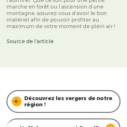
l’admirer. Que ce soit pour une petite
marche en forêt ou l’ascension d’une
montagne, assurez-vous d’avoir le bon
matériel afin de pouvoir profiter au
maximum de votre moment de plein air !
Source de l'article
Découvrez les vergers de notre
région !