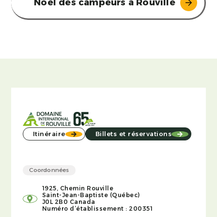
Noël des campeurs à Rouville
Itinéraire
Billets et réservations
Coordonnées
1925, Chemin Rouville
Saint-Jean-Baptiste (Québec)
J0L 2B0 Canada
Numéro d’établissement : 200351